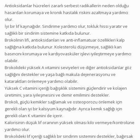
Antioksidanlar hücreleri zararlı serbest radikallerin neden olduğu
hasardan korumaya ve kronik hastalık riskini azaltmaya yardımcı
olur.
İyi bir lif kaynağıdır. Sindirime yardımcı olur, tokluk hissi yaratır ve
sağlıklı bir sindirim sistemine katkıda bulunur.
Brokolinin lifi, antioksidanları ve anti-inflamatuar özellikleri kalp
sağlığına katkıda bulunur. Kolesterolü düşürmeye, sağlıklı kan
basıncını korumaya ve kardiyovasküler işlevi iyileştirmeye yardımcı
olabilir.
Brokolideki yüksek A vitamini seviyeleri ve diğer antioksidanlar göz
sağlığını destekler ve yaşa bağlı makula dejenerasyonu ve
kataraktları önlemeye yardımcı olabilir.
Yüksek C vitamini içeriği bağışıklık sistemini güçlendirir ve kolajen
üretimini, yara iyileşmesini ve demir emilimini destekler.
Brokoli, güçlü kemikler sağlamak ve osteoporozu önlemek için
gerekli olan iyi bir kalsiyum kaynağıdır. Ayrıca kemik sağlığı için
gerekli olan K vitamini de içerir.
Kalorisinin düşük lif oranının yüksek olması kilo vermeye/kontrolüne
yardımcı olur.
Brokolideki lif içeriği sağlıklı bir sindirim sistemini destekler, bağırsak