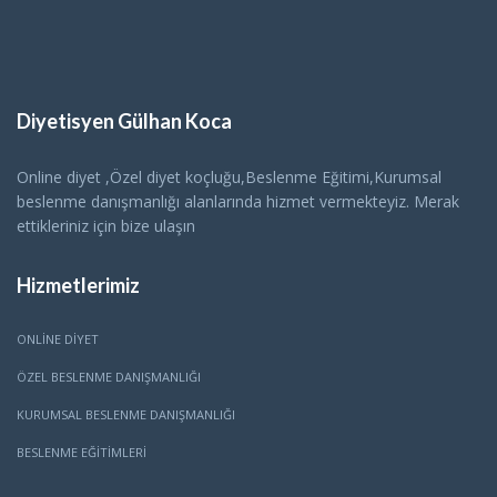
Diyetisyen Gülhan Koca
Online diyet ,Özel diyet koçluğu,Beslenme Eğitimi,Kurumsal
beslenme danışmanlığı alanlarında hizmet vermekteyiz. Merak
ettikleriniz için bize ulaşın
Hizmetlerimiz
ONLINE DIYET
ÖZEL BESLENME DANIŞMANLIĞI
KURUMSAL BESLENME DANIŞMANLIĞI
BESLENME EĞITIMLERI