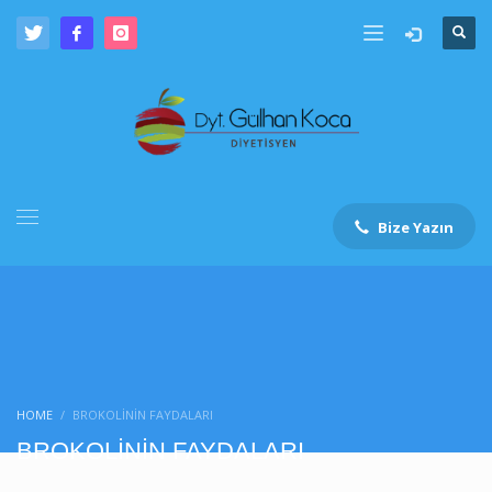
Bize Yazın
HOME
BROKOLİNİN FAYDALARI
BROKOLİNİN FAYDALARI