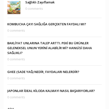
Sağlıklı Zayıflamak
0 comments
KOMBUCHA ÇAYI SAĞLIĞA GERÇEKTEN FAYDALI MI?
0 comments
BAKLİYAT UNLARINA TALEP ARTTI. PEKİ BU ÜRÜNLER
GELENEKSEL UNUN YERİNİ ALABİLİR Mİ? HANGİSİ DAHA
SAĞLIKLI?
0 comments
GHEE (SADE YAĞ) NEDİR, FAYDALARI NELERDİR?
0 comments
JAPONLAR İDEAL KİLODA KALMAYI NASIL BAŞARIYORLAR?
0 comments