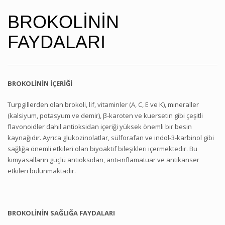
BROKOLİNİN
FAYDALARI
BROKOLİNİN İÇERİĞİ
Turpgillerden olan brokoli, lif, vitaminler (A, C, E ve K), mineraller
(kalsiyum, potasyum ve demir), β-karoten ve kuersetin gibi çeşitli
flavonoidler dahil antioksidan içeriği yüksek önemli bir besin
kaynağıdır. Ayrıca glukozinolatlar, sülforafan ve indol-3-karbinol gibi
sağlığa önemli etkileri olan biyoaktif bileşikleri içermektedir. Bu
kimyasalların güçlü antioksidan, anti-inflamatuar ve antikanser
etkileri bulunmaktadır.
BROKOLİNİN SAĞLIĞA FAYDALARI