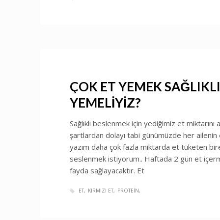
ÇOK ET YEMEK SAĞLIKLI
YEMELİYİZ?
Sağlıklı beslenmek için yediğimiz et miktarını
şartlardan dolayı tabi günümüzde her aileni
yazım daha çok fazla miktarda et tüketen bir
seslenmek istiyorum.. Haftada 2 gün et içer
fayda sağlayacaktır. Et
ET
KIRMIZI ET
PROTEIN