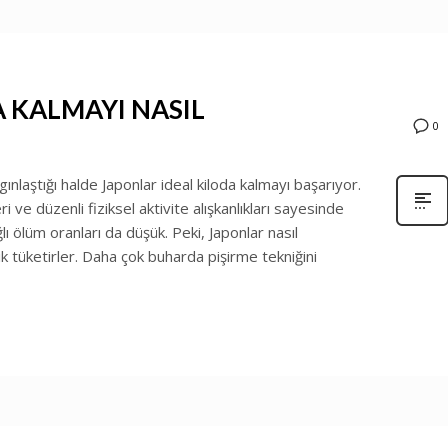
A KALMAYI NASIL
0
nlaştığı halde Japonlar ideal kiloda kalmayı başarıyor.
i ve düzenli fiziksel aktivite alışkanlıkları sayesinde
ı ölüm oranları da düşük. Peki, Japonlar nasıl
k tüketirler. Daha çok buharda pişirme tekniğini