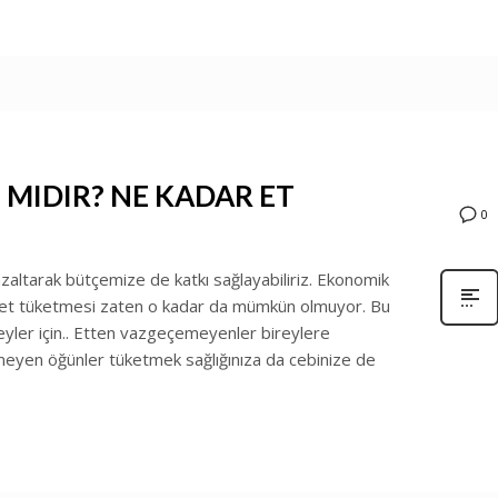
 MIDIR? NE KADAR ET
0
 azaltarak bütçemize de katkı sağlayabiliriz. Ekonomik
n et tüketmesi zaten o kadar da mümkün olmuyor. Bu
eyler için.. Etten vazgeçemeyenler bireylere
meyen öğünler tüketmek sağlığınıza da cebinize de