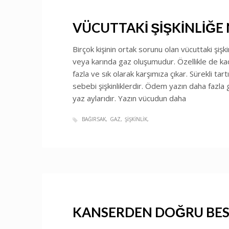
VÜCUTTAKİ ŞİŞKİNLİĞE
Birçok kişinin ortak sorunu olan vücuttaki şişk
veya karında gaz oluşumudur. Özellikle de kad
fazla ve sık olarak karşımıza çıkar. Sürekli ta
sebebi şişkinliklerdir. Ödem yazın daha faz
yaz aylarıdır. Yazın vücudun daha
BAĞIRSAK
GAZ
ŞIŞKINLIK
KANSERDEN DOĞRU BE