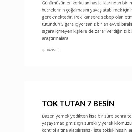
Günümüzün en korkulan hastalıklarından biri 
hücrelerinin çoğalmasını yavaşlatabilmek içi
gerekmektedir. Peki kansere sebep olan etm
tütündür! Sigara içiyorsanız bir an evvel bırakm
sigara içmeyen kişilere de zarar verdiğinizi bi
araştırmalara
KANSER
TOK TUTAN 7 BESİN
Bazen yemek yedikten kısa bir süre sonra tekr
yaşayamadığımız için sürekli yiyerek kilomuzun
kontrol altına alabilirsiniz? İşte tokluk hiss