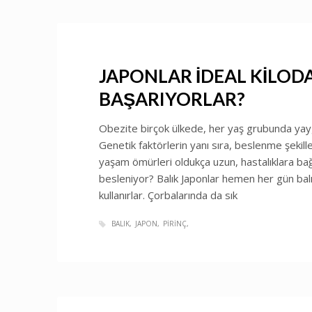
JAPONLAR İDEAL KİLOD
BAŞARIYORLAR?
Obezite birçok ülkede, her yaş grubunda yaygı
Genetik faktörlerin yanı sıra, beslenme şekiller
yaşam ömürleri oldukça uzun, hastalıklara bağl
besleniyor? Balık Japonlar hemen her gün balı
kullanırlar. Çorbalarında da sık
BALIK
JAPON
PIRINÇ