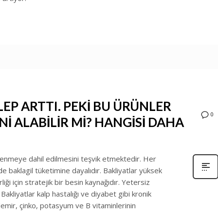
EP ARTTI. PEKİ BU ÜRÜNLER
0
İ ALABİLİR Mİ? HANGİSİ DAHA
lenmeye dahil edilmesini teşvik etmektedir. Her
 baklagil tüketimine dayalıdır. Bakliyatlar yüksek
liği için stratejik bir besin kaynağıdır. Yetersiz
akliyatlar kalp hastalığı ve diyabet gibi kronik
emir, çinko, potasyum ve B vitaminlerinin