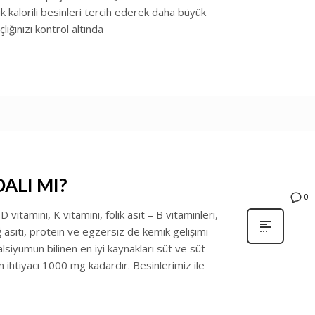
lorili besinleri tercih ederek daha büyük
lığınızı kontrol altında
ALI MI?
0
vitamini, K vitamini, folik asit – B vitaminleri,
iti, protein ve egzersiz de kemik gelişimi
alsiyumun bilinen en iyi kaynakları süt ve süt
m ihtiyacı 1000 mg kadardır. Besinlerimiz ile