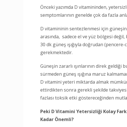
Önceki yazımda D vitamininden, yetersizl
semptomlarının genelde çok da fazla anl
D vitamininin sentezlenmesi için güneşin 
arasında, sadece el ve yüz bölgesi değil, 
30 dk güneş ışığıyla doğrudan (pencere-
gerekmektedir.
Güneşin zararlı ışınlarının direk geldiği 
sürmeden güneş ışığına maruz kalmamamız 
D vitamini yeteri miktarda almak mümkün 
ettirdikten sonra gerekli şekilde takviye
fazlası toksik etki göstereceğinden mutl
Peki D Vitamini Yetersizliği Kolay Far
Kadar Önemli?