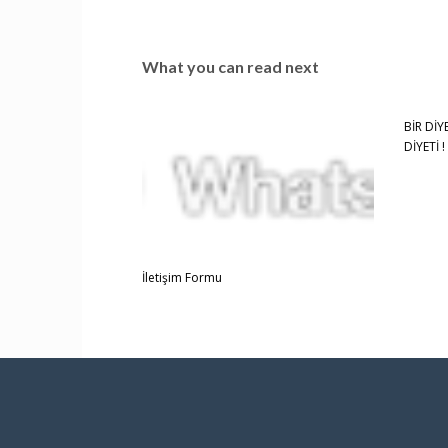
What you can read next
BİR Dİ
DİYETİ !
İletişim Formu