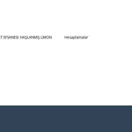
YET EFSANESİ: HAŞLANMIŞ LİMON
Hesaplamalar