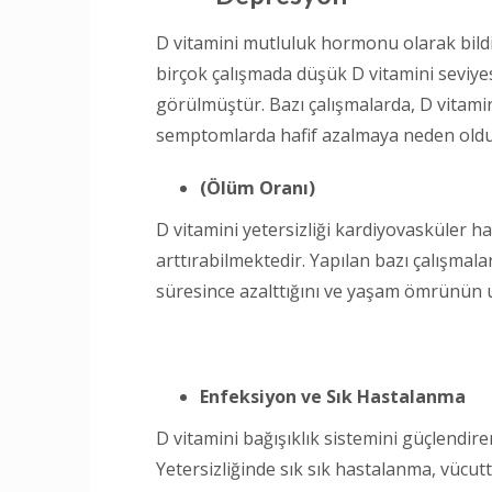
D vitamini mutluluk hormonu olarak bildi
birçok çalışmada düşük D vitamini seviyes
görülmüştür. Bazı çalışmalarda, D vitamin
semptomlarda hafif azalmaya neden olduğ
(Ölüm Oranı)
D vitamini yetersizliği kardiyovasküler ha
arttırabilmektedir. Yapılan bazı çalışmala
süresince azalttığını ve yaşam ömrünün 
Enfeksiyon ve Sık Hastalanma
D vitamini bağışıklık sistemini güçlendir
Yetersizliğinde sık sık hastalanma, vücut