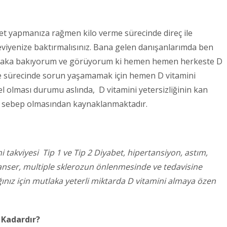
iyet yapmanıza rağmen kilo verme sürecinde direç ile
eviyenize baktırmalısınız. Bana gelen danışanlarımda ben
mutlaka bakıyorum ve görüyorum ki hemen hemen herkeste D
rme sürecinde sorun yaşamamak için hemen D vitamini
l olması durumu aslında, D vitamini yetersizliğinin kan
ne sebep olmasından kaynaklanmaktadır.
i takviyesi Tip 1 ve Tip 2 Diyabet, hipertansiyon, astım,
nser, multiple sklerozun önlenmesinde ve tedavisine
ğınız için mutlaka yeterli miktarda D vitamini almaya özen
 Kadardır?