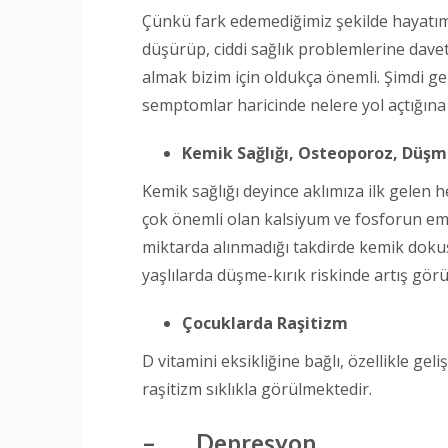
Çünkü fark edemediğimiz şekilde hayatımı
düşürüp, ciddi sağlık problemlerine daveti
almak bizim için oldukça önemli. Şimdi ge
semptomlar haricinde nelere yol açtığına 
Kemik Sağlığı, Osteoporoz, Düşme
Kemik sağlığı deyince aklımıza ilk gelen h
çok önemli olan kalsiyum ve fosforun em
miktarda alınmadığı takdirde kemik dok
yaşlılarda düşme-kırık riskinde artış görü
Çocuklarda Raşitizm
D vitamini eksikliğine bağlı, özellikle ge
raşitizm sıklıkla görülmektedir.
–
Depresyon