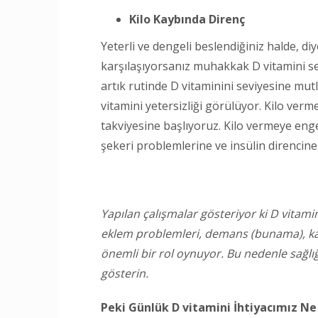
Kilo Kaybında Direnç
Yeterli ve dengeli beslendiğiniz halde, d
karşılaşıyorsanız muhakkak D vitamini s
artık rutinde D vitaminini seviyesine 
vitamini yetersizliği görülüyor. Kilo ve
takviyesine başlıyoruz. Kilo vermeye enge
şekeri problemlerine ve insülin direnci
Yapılan çalışmalar gösteriyor ki D vitamin
eklem problemleri, demans (bunama), ka
önemli bir rol oynuyor. Bu nedenle sağlı
gösterin.
Peki Günlük D vitamini İhtiyacımız Ne