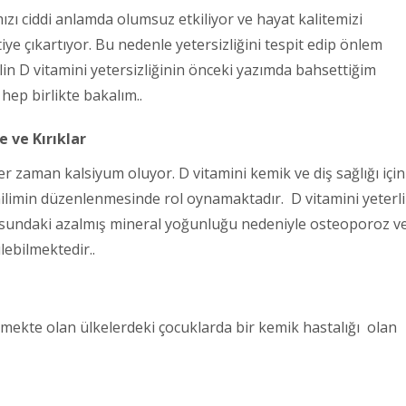
zı ciddi anlamda olumsuz etkiliyor ve hayat kalitemizi
ye çıkartıyor. Bu nedenle yetersizliğini tespit edip önlem
lin D vitamini yetersizliğinin önceki yazımda bahsettiğim
hep birlikte bakalım..
 ve Kırıklar
er zaman kalsiyum oluyor. D vitamini kemik ve diş sağlığı için
ilimin düzenlenmesinde rol oynamaktadır. D vitamini yeterli
usundaki azalmış mineral yoğunluğu nedeniyle osteoporoz v
lebilmektedir..
lişmekte olan ülkelerdeki çocuklarda bir kemik hastalığı olan