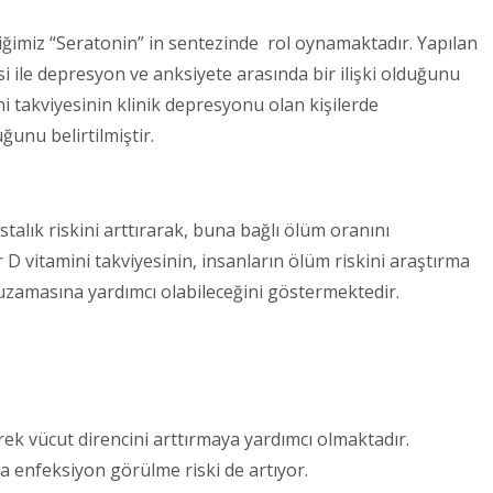
ğimiz “Seratonin” in sentezinde rol oynamaktadır. Yapılan
i ile depresyon ve anksiyete arasında bir ilişki olduğunu
i takviyesinin klinik depresyonu olan kişilerde
unu belirtilmiştir.
stalık riskini arttırarak, buna bağlı ölüm oranını
r D vitamini takviyesinin, insanların ölüm riskini araştırma
uzamasına yardımcı olabileceğini göstermektedir.
erek vücut direncini arttırmaya yardımcı olmaktadır.
ta enfeksiyon görülme riski de artıyor.