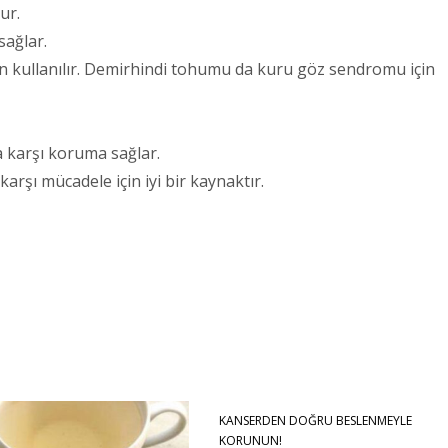
ur.
sağlar.
için kullanılır. Demirhindi tohumu da kuru göz sendromu için
a karşı koruma sağlar.
karşı mücadele için iyi bir kaynaktır.
KANSERDEN DOĞRU BESLENMEYLE
KORUNUN!