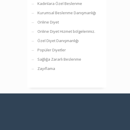
Kadınlara Özel Beslenme
Kurumsal Beslenme Danışmanlığı
Online Diyet
Online Diyet Hizmet bölgelerimiz.
Özel Diyet Danışmanlığı
Popüler Diyetler
Sağlığa Zararlı Beslenme
Zayıflama