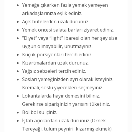
Yemeğe çıkarken fazla yemek yemeyen
arkadaşlarınıza eşlik ediniz.
Açık büfelerden uzak durunuz.
Yemek öncesi salata barları ziyaret ediniz.
“Diyet” veya “light” ibaresi olan her şey size
uygun olmayabilir, unutmayınız.
Küçük porsiyonları tercih ediniz.
Kızartmalardan uzak durunuz.
Yağsız sebzeleri tercih ediniz.
Sosları yemeğinizden ayrı olarak isteyiniz.
Kremalı, soslu yiyecekleri seçmeyiniz.
Lokantalarda hayır demesini biliniz.
Gerekirse siparişinizin yarısını tüketiniz.
Bol bol su içiniz.
İştah açıcılardan uzak durunuz (Örnek:
Tereyağı, tulum peyniri, kızarmış ekmek).