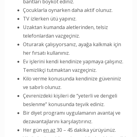
bantları boykot ediniz.
Çocuklarla oynarken daha aktif olunuz.
TV izlerken ütü yapınız.
Uzaktan kumanda aletlerinden, telsiz
telefonlardan vazgeçiniz.
Oturarak çalışıyorsanız, ayağa kalkmak için
her fırsatı kullanınız.
Ev işlerini kendi kendinize yapmaya çalışınız.
Temizlikçi tutmaktan vazgeçiniz.
Kilo verme konusunda kendinize güveniniz
ve sabırlı olunuz.
Çevrenizdeki kişileri de “yeterli ve dengeli
beslenme” konusunda teşvik ediniz.
Bir diyet programı uygulamanın avantaj ve
dezavantajlarını karşılaştırınız.
Her gün
en az
30 – 45 dakika yürüyünüz.