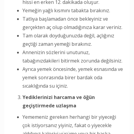
hissi en erken 12. dakikada oluşur.
Yemeğin yağlı kısmını tabakta bırakınız.
Tatlıya başlamadan önce bekleyiniz ve
gerçekten aç olup olmadığınıza karar veriniz.
Tam olarak doyduğunuzda değil, açlığınız
geçtiği zaman yemeği bırakınız.
Annenizin sözlerini unutunuz,
tabağınızdakileri bitirmek zorunda değilsiniz.
Ayrıca yemek öncesinde, yemek esnasında ve
yemek sonrasında birer bardak oda
sıcaklığında su içiniz.
Yediklerinizi harcama ve öğün
geçiştirmede uzlaşma
Yememeniz gereken herhangi bir yiyeceği
çok istiyorsanız yiyiniz, fakat o yiyecekle
aldığınız kaloriyi yürüme veya bir başka