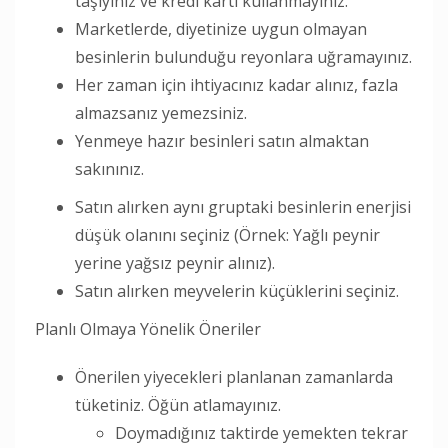
taşıyınız ve kredi kartı kullanmayınız.
Marketlerde, diyetinize uygun olmayan
besinlerin bulunduğu reyonlara uğramayınız.
Her zaman için ihtiyacınız kadar alınız, fazla
almazsanız yemezsiniz.
Yenmeye hazır besinleri satın almaktan
sakınınız.
Satın alırken aynı gruptaki besinlerin enerjisi
düşük olanını seçiniz (Örnek: Yağlı peynir
yerine yağsız peynir alınız).
Satın alırken meyvelerin küçüklerini seçiniz.
Planlı Olmaya Yönelik Öneriler
Önerilen yiyecekleri planlanan zamanlarda
tüketiniz. Öğün atlamayınız.
Doymadığınız taktirde yemekten tekrar