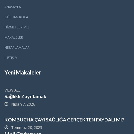
ANASAYFA
GÜLHAN KOCA
HİZMETLERİMİZ
MAKALELER
HESAPLAMALAR
İLETİŞİM
Yeni Makaleler
VIEW ALL
Sağlıklı Zayıflamak
Nisan 7, 2026
KOMBUCHA ÇAYI SAĞLIĞA GERÇEKTEN FAYDALI MI?
Temmuz 20, 2023