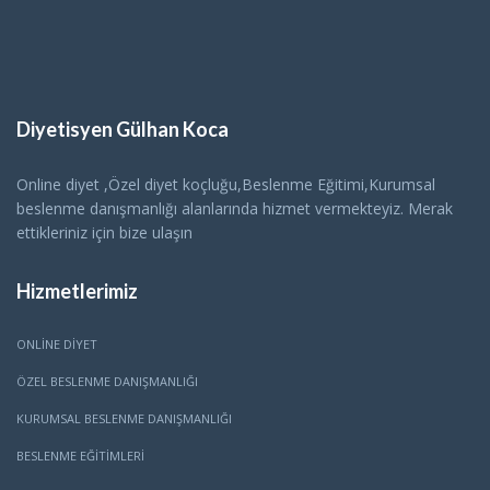
Diyetisyen Gülhan Koca
Online diyet ,Özel diyet koçluğu,Beslenme Eğitimi,Kurumsal
beslenme danışmanlığı alanlarında hizmet vermekteyiz. Merak
ettikleriniz için bize ulaşın
Hizmetlerimiz
ONLINE DIYET
ÖZEL BESLENME DANIŞMANLIĞI
KURUMSAL BESLENME DANIŞMANLIĞI
BESLENME EĞITIMLERI