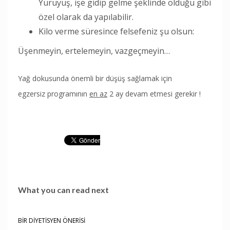
Yürüyüş, işe gidip gelme şeklinde olduğu gibi
özel olarak da yapılabilir.
Kilo verme süresince felsefeniz şu olsun:
Üşenmeyin, ertelemeyin, vazgeçmeyin…
Yağ dokusunda önemli bir düşüş sağlamak için
egzersiz programının
en az
2 ay devam etmesi gerekir !
What you can read next
BİR DİYETİSYEN ÖNERİSİ