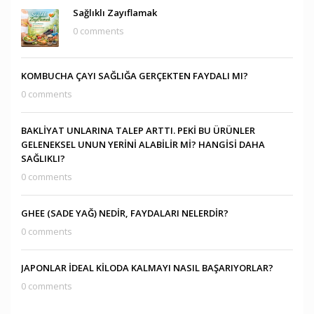
Sağlıklı Zayıflamak
0 comments
KOMBUCHA ÇAYI SAĞLIĞA GERÇEKTEN FAYDALI MI?
0 comments
BAKLİYAT UNLARINA TALEP ARTTI. PEKİ BU ÜRÜNLER
GELENEKSEL UNUN YERİNİ ALABİLİR Mİ? HANGİSİ DAHA
SAĞLIKLI?
0 comments
GHEE (SADE YAĞ) NEDİR, FAYDALARI NELERDİR?
0 comments
JAPONLAR İDEAL KİLODA KALMAYI NASIL BAŞARIYORLAR?
0 comments