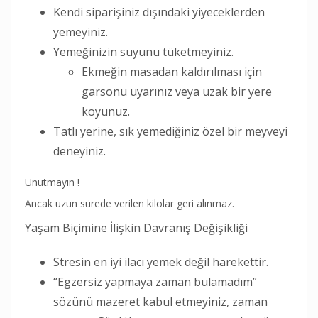
Kendi siparişiniz dışındaki yiyeceklerden
yemeyiniz.
Yemeğinizin suyunu tüketmeyiniz.
Ekmeğin masadan kaldırılması için
garsonu uyarınız veya uzak bir yere
koyunuz.
Tatlı yerine, sık yemediğiniz özel bir meyveyi
deneyiniz.
Unutmayın !
Ancak uzun sürede verilen kilolar geri alınmaz.
Yaşam Biçimine İlişkin Davranış Değişikliği
Stresin en iyi ilacı yemek değil harekettir.
“Egzersiz yapmaya zaman bulamadım”
sözünü mazeret kabul etmeyiniz, zaman