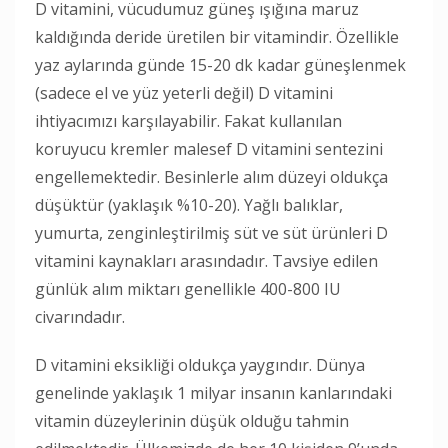
D vitamini, vücudumuz güneş ışığına maruz
kaldığında deride üretilen bir vitamindir. Özellikle
yaz aylarında günde 15-20 dk kadar güneşlenmek
(sadece el ve yüz yeterli değil) D vitamini
ihtiyacımızı karşılayabilir. Fakat kullanılan
koruyucu kremler malesef D vitamini sentezini
engellemektedir. Besinlerle alım düzeyi oldukça
düşüktür (yaklaşık %10-20). Yağlı balıklar,
yumurta, zenginleştirilmiş süt ve süt ürünleri D
vitamini kaynakları arasındadır. Tavsiye edilen
günlük alım miktarı genellikle 400-800 IU
civarındadır.
D vitamini eksikliği oldukça yaygındır. Dünya
genelinde yaklaşık 1 milyar insanın kanlarındaki
vitamin düzeylerinin düşük olduğu tahmin