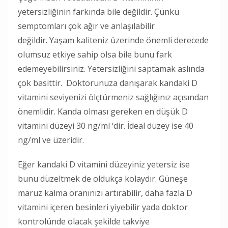
yetersizliğinin farkında bile değildir. Çünkü
semptomları çok ağır ve anlaşılabilir
değildir. Yaşam kaliteniz üzerinde önemli derecede
olumsuz etkiye sahip olsa bile bunu fark
edemeyebilirsiniz. Yetersizliğini saptamak aslında
çok basittir. Doktorunuza danışarak kandaki D
vitamini seviyenizi ölçtürmeniz sağlığınız açısından
önemlidir. Kanda olması gereken en düşük D
vitamini düzeyi 30 ng/ml ‘dir. İdeal düzey ise 40
ng/ml ve üzeridir.
Eğer kandaki D vitamini düzeyiniz yetersiz ise
bunu düzeltmek de oldukça kolaydır. Güneşe
maruz kalma oranınızı artırabilir, daha fazla D
vitamini içeren besinleri yiyebilir yada doktor
kontrolünde olacak şekilde takviye