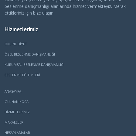
beslenme danışmanlığı alanlarında hizmet vermekteyiz. Merak
ettikleriniz için bize ulaşın
Hizmetlerimiz
ONLINE DIYET
ÖZEL BESLENME DANIŞMANLIĞI
KURUMSAL BESLENME DANIŞMANLIĞI
BESLENME EĞITIMLERI
ANASAYFA
GÜLHAN KOCA
HİZMETLERİMİZ
MAKALELER
HESAPLAMALAR