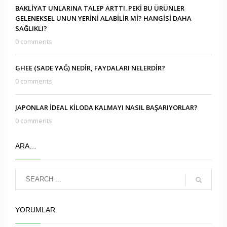
BAKLİYAT UNLARINA TALEP ARTTI. PEKİ BU ÜRÜNLER
GELENEKSEL UNUN YERİNİ ALABİLİR Mİ? HANGİSİ DAHA
SAĞLIKLI?
0 comments
GHEE (SADE YAĞ) NEDİR, FAYDALARI NELERDİR?
0 comments
JAPONLAR İDEAL KİLODA KALMAYI NASIL BAŞARIYORLAR?
0 comments
ARA…
YORUMLAR