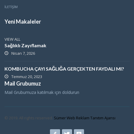
İLETİŞİM
Yeni Makaleler
VIEW ALL
Sağlıklı Zayıflamak
Nisan 7, 2026
KOMBUCHA ÇAYI SAĞLIĞA GERÇEKTEN FAYDALI MI?
Temmuz 20, 2023
Mail Grubumuz
Mail Grubumuza katılmak için doldurun
© 2019. All rights reserved.
Sümer Web Reklam Tanıtım Ajansı
.