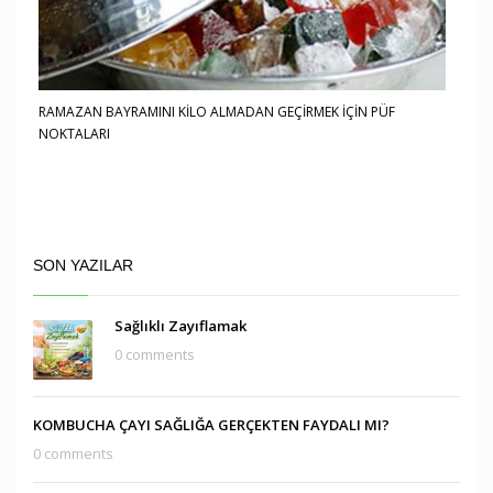
RAMAZAN BAYRAMINI KİLO ALMADAN GEÇİRMEK İÇİN PÜF
NOKTALARI
SON YAZILAR
Sağlıklı Zayıflamak
0 comments
KOMBUCHA ÇAYI SAĞLIĞA GERÇEKTEN FAYDALI MI?
0 comments