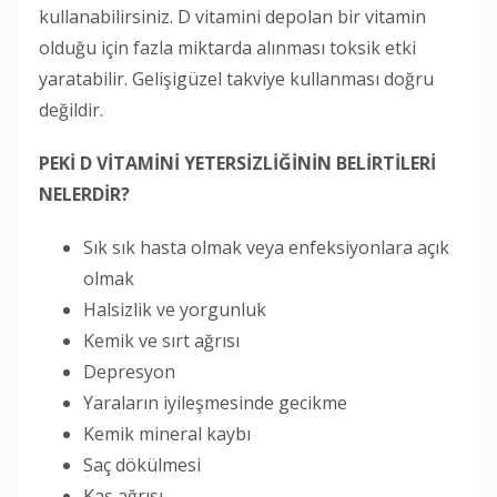
kullanabilirsiniz. D vitamini depolan bir vitamin
olduğu için fazla miktarda alınması toksik etki
yaratabilir. Gelişigüzel takviye kullanması doğru
değildir.
PEKİ D VİTAMİNİ YETERSİZLİĞİNİN BELİRTİLERİ
NELERDİR?
Sık sık hasta olmak veya enfeksiyonlara açık
olmak
Halsizlik ve yorgunluk
Kemik ve sırt ağrısı
Depresyon
Yaraların iyileşmesinde gecikme
Kemik mineral kaybı
Saç dökülmesi
Kas ağrısı