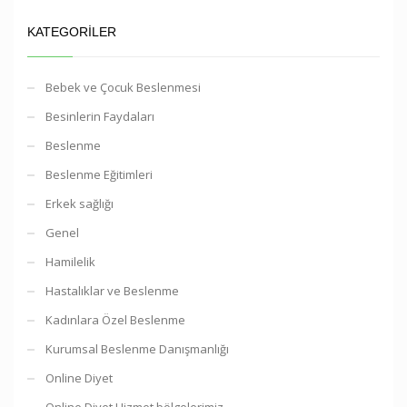
KATEGORILER
Bebek ve Çocuk Beslenmesi
Besinlerin Faydaları
Beslenme
Beslenme Eğitimleri
Erkek sağlığı
Genel
Hamilelik
Hastalıklar ve Beslenme
Kadınlara Özel Beslenme
Kurumsal Beslenme Danışmanlığı
Online Diyet
Online Diyet Hizmet bölgelerimiz.