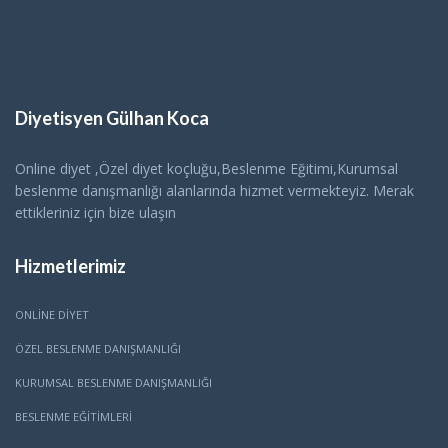
Diyetisyen Gülhan Koca
Online diyet ,Özel diyet koçluğu,Beslenme Eğitimi,Kurumsal
beslenme danışmanlığı alanlarında hizmet vermekteyiz. Merak
ettikleriniz için bize ulaşın
Hizmetlerimiz
ONLINE DIYET
ÖZEL BESLENME DANIŞMANLIĞI
KURUMSAL BESLENME DANIŞMANLIĞI
BESLENME EĞITIMLERI