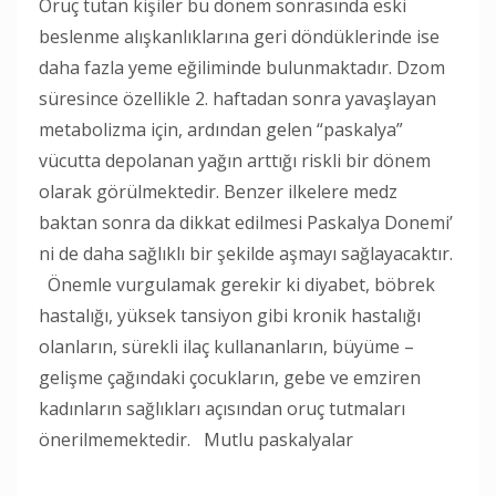
Oruç tutan kişiler bu dönem sonrasında eski
beslenme alışkanlıklarına geri döndüklerinde ise
daha fazla yeme eğiliminde bulunmaktadır. Dzom
süresince özellikle 2. haftadan sonra yavaşlayan
metabolizma için, ardından gelen “paskalya”
vücutta depolanan yağın arttığı riskli bir dönem
olarak görülmektedir. Benzer ilkelere medz
baktan sonra da dikkat edilmesi Paskalya Donemi’
ni de daha sağlıklı bir şekilde aşmayı sağlayacaktır.
Önemle vurgulamak gerekir ki diyabet, böbrek
hastalığı, yüksek tansiyon gibi kronik hastalığı
olanların, sürekli ilaç kullananların, büyüme –
gelişme çağındaki çocukların, gebe ve emziren
kadınların sağlıkları açısından oruç tutmaları
önerilmemektedir. Mutlu paskalyalar