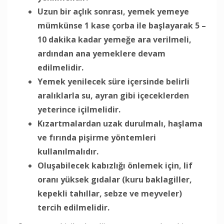
Uzun bir açlık sonrası, yemek yemeye
mümkünse 1 kase çorba ile başlayarak 5 –
10 dakika kadar yemeğe ara verilmeli,
ardından ana yemeklere devam
edilmelidir.
Yemek yenilecek süre içersinde belirli
aralıklarla su, ayran gibi içeceklerden
yeterince içilmelidir.
Kızartmalardan uzak durulmalı, haşlama
ve fırında pişirme yöntemleri
kullanılmalıdır.
Oluşabilecek kabızlığı önlemek için, lif
oranı yüksek gıdalar (kuru baklagiller,
kepekli tahıllar, sebze ve meyveler)
tercih edilmelidir.