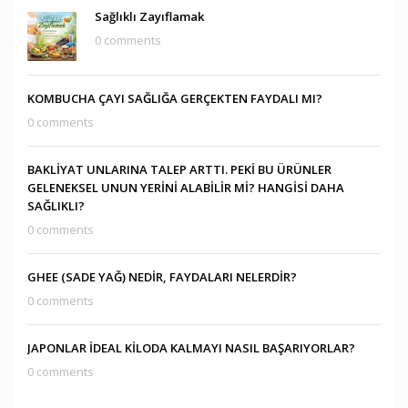
Sağlıklı Zayıflamak
0 comments
KOMBUCHA ÇAYI SAĞLIĞA GERÇEKTEN FAYDALI MI?
0 comments
BAKLİYAT UNLARINA TALEP ARTTI. PEKİ BU ÜRÜNLER
GELENEKSEL UNUN YERİNİ ALABİLİR Mİ? HANGİSİ DAHA
SAĞLIKLI?
0 comments
GHEE (SADE YAĞ) NEDİR, FAYDALARI NELERDİR?
0 comments
JAPONLAR İDEAL KİLODA KALMAYI NASIL BAŞARIYORLAR?
0 comments