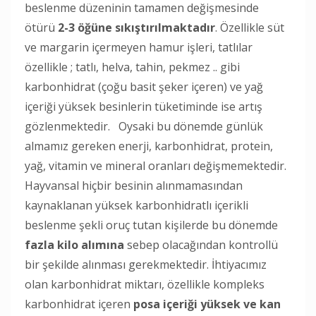
beslenme düzeninin tamamen değişmesinde
ötürü
2-3 öğüne sıkıştırılmaktadır
. Özellikle süt
ve margarin içermeyen hamur işleri, tatlılar
özellikle ; tatlı, helva, tahin, pekmez .. gibi
karbonhidrat (çoğu basit şeker içeren) ve yağ
içeriği yüksek besinlerin tüketiminde ise artış
gözlenmektedir. Oysaki bu dönemde günlük
almamız gereken enerji, karbonhidrat, protein,
yağ, vitamin ve mineral oranları değişmemektedir.
Hayvansal hiçbir besinin alınmamasından
kaynaklanan yüksek karbonhidratlı içerikli
beslenme şekli oruç tutan kişilerde bu dönemde
fazla kilo alımına
sebep olacağından kontrollü
bir şekilde alınması gerekmektedir. İhtiyacımız
olan karbonhidrat miktarı, özellikle kompleks
karbonhidrat içeren
posa içeriği yüksek ve kan