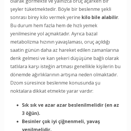
olarak görmekte ve yalnızca oruç açarken bir
şeyler tüketmektedir. Böyle bir beslenme şekli
sonrası birey kilo vermek yerine
kilo bile alabilir
.
Bu durum hem fazla hem de hızlı yemek
yenilmesine yol açmaktadır. Ayrıca bazal
metabolizma hızının yavaşlaması, oruç açıldığı
saatin günün daha az hareket edilen zamanlarına
denk gelmesi ve kan şekeri düşüşüne bağlı olarak
tatlılara karşı isteğin artması genellikle kişilerin bu
dönemde ağırlıklarının artışına neden olmaktadır.
Dzom süresince beslenme konusunda şu
noktalara dikkat etmekte yarar vardır:
Sık sık ve azar azar beslenilmelidir (en az
3 öğün).
Besinler çok iyi çiğnenmeli, yavaş
yenilmelidir.