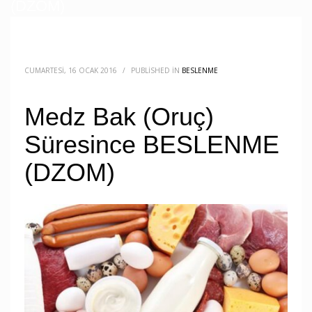
(DZOM)
CUMARTESI, 16 OCAK 2016
/
PUBLISHED IN
BESLENME
Medz Bak (Oruç)
Süresince BESLENME
(DZOM)