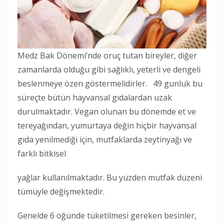
Medz Bak Dönemi’nde oruç tutan bireyler, diğer
zamanlarda olduğu gibi sağlıklı, yeterli ve dengeli
beslenmeye özen göstermelidirler. 49 gunluk bu
süreçte bütün hayvansal gıdalardan uzak
durulmaktadır. Vegan olunan bu dönemde et ve
tereyağından, yumurtaya değin hiçbir hayvansal
gıda yenilmediği için, mutfaklarda zeytinyağı ve
farklı bitkisel
yağlar kullanılmaktadır. Bu yüzden mutfak düzeni
tümüyle değişmektedir.
Genelde 6 öğünde tüketilmesi gereken besinler,