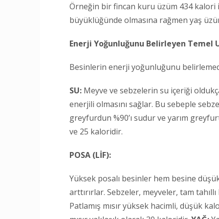
Örneğin bir fincan kuru üzüm 434 kalori ik
büyüklüğünde olmasına rağmen yaş üzüm 
Enerji Yoğunluğunu Belirleyen Temel 
Besinlerin enerji yoğunluğunu belirlemed
SU:
Meyve ve sebzelerin su içeriği oldukça
enerjili olmasını sağlar. Bu sebeple seb
greyfurdun %90’ı sudur ve yarım greyfurt
ve 25 kaloridir.
POSA (LİF):
Yüksek posalı besinler hem besine düşük 
arttırırlar. Sebzeler, meyveler, tam tahıl
Patlamış mısır yüksek hacimli, düşük kalor