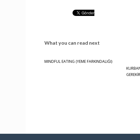
What you can read next
MINDFUL EATING (YEME FARKINDALIĞI)
KURBAN
GEREKİ