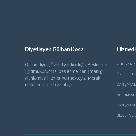
Diyetisyen Gülhan Koca
Hizmetl
ONLINE DIY
Online diyet ,Özel diyet koçluğu,Beslenme
Eğitimi,Kurumsal beslenme danışmanlığı
ÖZEL BESL
alanlarında hizmet vermekteyiz. Merak
ettikleriniz için bize ulaşın
DANIŞMANL
KURUMSAL 
DANIŞMANL
BESLENME E