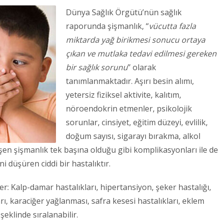
Dünya Sağlık Örgütü’nün sağlık
raporunda şişmanlık, “
vücutta fazla
miktarda yağ birikmesi sonucu ortaya
çıkan ve mutlaka tedavi edilmesi gereken
bir sağlık sorunu
” olarak
tanımlanmaktadır. Aşırı besin alımı,
yetersiz fiziksel aktivite, kalıtım,
nöroendokrin etmenler, psikolojik
sorunlar, cinsiyet, eğitim düzeyi, evlilik,
doğum sayısı, sigarayı bırakma, alkol
işen şişmanlık tek başına olduğu gibi komplikasyonları ile de
i düşüren ciddi bir hastalıktır.
er: Kalp-damar hastalıkları, hipertansiyon, şeker hastalığı,
rı, karaciğer yağlanması, safra kesesi hastalıkları, eklem
 şeklinde sıralanabilir.