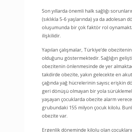
Son yıllarda önemli halk sağlığı sorunları
(sıklıkla 5-6 yaşlarında) ya da adolesa
oluşumunda bir çok faktör rol oynamaktadı
ilişkilidir.
Yapılan çalışmalar, Türkiye’de obezitenin
olduğunu göstermektedir. Sağlığın gelişti
obezitenin önlenmesinde de yer almaktadı
takdirde obezite, yakın gelecekte en akut
çağında yağ hücrelerinin sayısı; erişkin 
geri dönüşü olmayan bir yola sürüklemekt
yaşayan çocuklarda obezite alarm verece
grubundaki 155 milyon çocuk kilolu. Bunla
obezite var.
Ergenlik döneminde kilolu olan çocukların