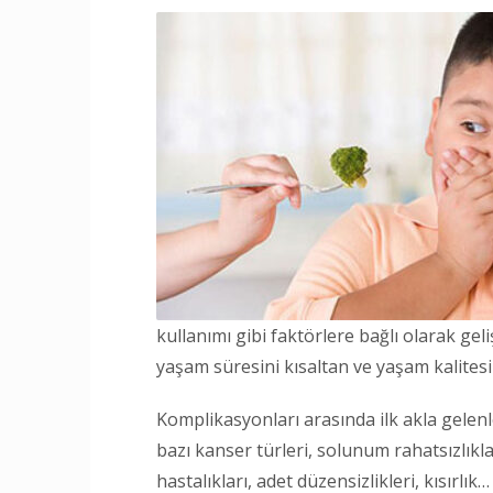
kullanımı gibi faktörlere bağlı olarak gel
yaşam süresini kısaltan ve yaşam kalitesin
Komplikasyonları arasında ilk akla gelenl
bazı kanser türleri, solunum rahatsızlıkla
hastalıkları, adet düzensizlikleri, kısırlık…