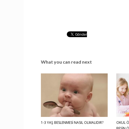
What you can read next
1-3 YAŞ BESLENMESİ NASIL OLMALIDIR?
OKUL Ö
BESİN Ö