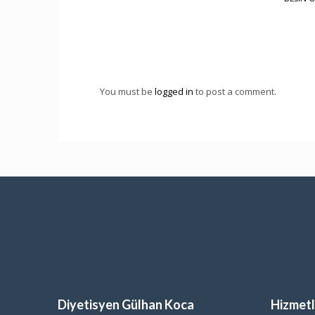
You must be
logged in
to post a comment.
Diyetisyen Gülhan Koca
Hizmetl