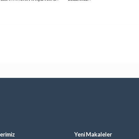
erimiz
Yeni Makaleler