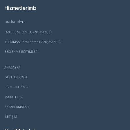
Hizmetlerimiz
ONLINE DIYET
ÖZEL BESLENME DANIŞMANLIĞI
KURUMSAL BESLENME DANIŞMANLIĞI
BESLENME EĞITIMLERI
ANASAYFA
GÜLHAN KOCA
HİZMETLERİMİZ
MAKALELER
HESAPLAMALAR
İLETİŞİM