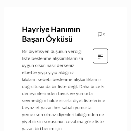
Hayriye Hanımın
0
Başarı Öyküsü
Bir diyetisyen düşünün verdiği
liste beslenme alışkanlıklarınıza
uygun olsun nasıl derseniz
elbette yiyip yiyip aldığınız
kiloların sebebi beslenme alışkanlıklarınız
doğrultusunda bir liste değil. Daha önce ki
deneyimlerimden tavuk ve yumurta
sevmediğim halde ısrarla diyet listelerime
beyaz et yazan her sabah yumurta
yemezsen olmaz diyenleri bildiğimden ne
yiyebilirsin sorusunun cevabına göre liste
yazan biri benim için