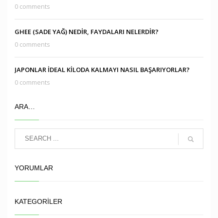
0 comments
GHEE (SADE YAĞ) NEDİR, FAYDALARI NELERDİR?
0 comments
JAPONLAR İDEAL KİLODA KALMAYI NASIL BAŞARIYORLAR?
0 comments
ARA…
YORUMLAR
KATEGORILER