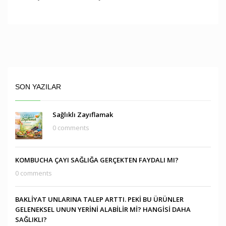
SON YAZILAR
Sağlıklı Zayıflamak
0 comments
KOMBUCHA ÇAYI SAĞLIĞA GERÇEKTEN FAYDALI MI?
0 comments
BAKLİYAT UNLARINA TALEP ARTTI. PEKİ BU ÜRÜNLER
GELENEKSEL UNUN YERİNİ ALABİLİR Mİ? HANGİSİ DAHA
SAĞLIKLI?