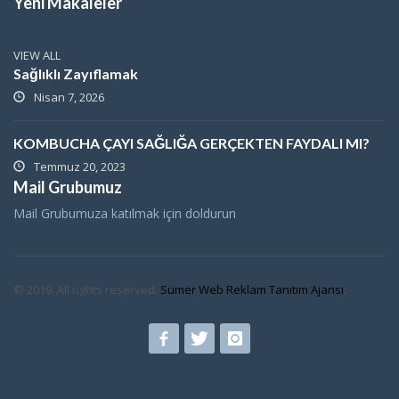
Yeni Makaleler
VIEW ALL
Sağlıklı Zayıflamak
Nisan 7, 2026
KOMBUCHA ÇAYI SAĞLIĞA GERÇEKTEN FAYDALI MI?
Temmuz 20, 2023
Mail Grubumuz
Mail Grubumuza katılmak için doldurun
© 2019. All rights reserved.
Sümer Web Reklam Tanıtım Ajansı
.