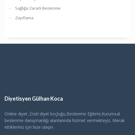
Sağlığa Zararlı Beslenme
Zayıflama
Diyetisyen Gülhan Koca
Online diyet ,Özel diyet koçluğu,Beslenme Eğitimi,Kurumsal
beslenme danışmanlığı alanlarında hizmet vermekteyiz. Merak
ettikleriniz için bize ulaşın