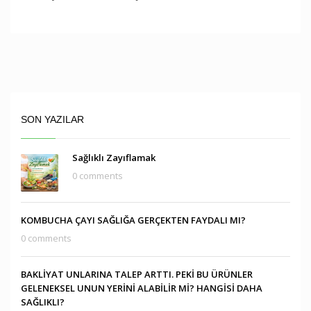
SON YAZILAR
Sağlıklı Zayıflamak
0 comments
KOMBUCHA ÇAYI SAĞLIĞA GERÇEKTEN FAYDALI MI?
0 comments
BAKLİYAT UNLARINA TALEP ARTTI. PEKİ BU ÜRÜNLER
GELENEKSEL UNUN YERİNİ ALABİLİR Mİ? HANGİSİ DAHA
SAĞLIKLI?