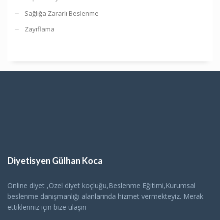
Sağlığa Zararlı Beslenme
Zayıflama
Diyetisyen Gülhan Koca
Online diyet ,Özel diyet koçluğu,Beslenme Eğitimi,Kurumsal
beslenme danışmanlığı alanlarında hizmet vermekteyiz. Merak
ettikleriniz için bize ulaşın