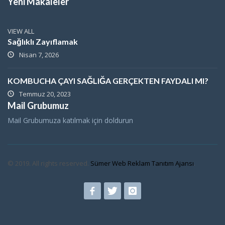
Yeni Makaleler
VIEW ALL
Sağlıklı Zayıflamak
Nisan 7, 2026
KOMBUCHA ÇAYI SAĞLIĞA GERÇEKTEN FAYDALI MI?
Temmuz 20, 2023
Mail Grubumuz
Mail Grubumuza katılmak için doldurun
© 2019. All rights reserved.
Sümer Web Reklam Tanıtım Ajansı
.