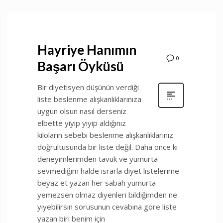
Hayriye Hanımın
0
Başarı Öyküsü
Bir diyetisyen düşünün verdiği
liste beslenme alışkanlıklarınıza
uygun olsun nasıl derseniz
elbette yiyip yiyip aldığınız
kiloların sebebi beslenme alışkanlıklarınız
doğrultusunda bir liste değil. Daha önce ki
deneyimlerimden tavuk ve yumurta
sevmediğim halde ısrarla diyet listelerime
beyaz et yazan her sabah yumurta
yemezsen olmaz diyenleri bildiğimden ne
yiyebilirsin sorusunun cevabına göre liste
yazan biri benim için