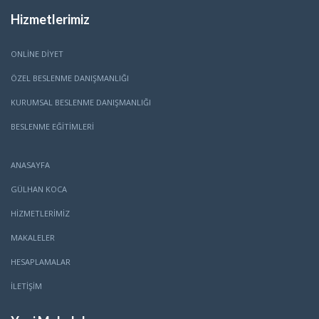
Hizmetlerimiz
ONLINE DIYET
ÖZEL BESLENME DANIŞMANLIĞI
KURUMSAL BESLENME DANIŞMANLIĞI
BESLENME EĞITIMLERI
ANASAYFA
GÜLHAN KOCA
HİZMETLERİMİZ
MAKALELER
HESAPLAMALAR
İLETİŞİM