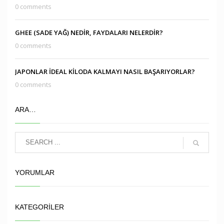
0 comments
GHEE (SADE YAĞ) NEDİR, FAYDALARI NELERDİR?
0 comments
JAPONLAR İDEAL KİLODA KALMAYI NASIL BAŞARIYORLAR?
0 comments
ARA…
YORUMLAR
KATEGORILER