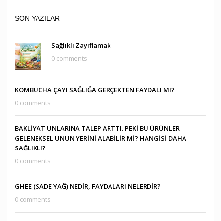
SON YAZILAR
Sağlıklı Zayıflamak
0 comments
KOMBUCHA ÇAYI SAĞLIĞA GERÇEKTEN FAYDALI MI?
0 comments
BAKLİYAT UNLARINA TALEP ARTTI. PEKİ BU ÜRÜNLER
GELENEKSEL UNUN YERİNİ ALABİLİR Mİ? HANGİSİ DAHA
SAĞLIKLI?
0 comments
GHEE (SADE YAĞ) NEDİR, FAYDALARI NELERDİR?
0 comments