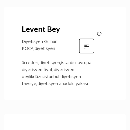
Levent Bey
0
Diyetisyen Gülhan
KOCA,diyetisyen
ücretleri,diyetisyen,istanbul avrupa
diyetisyen fiyat,diyetisyen
beylikdüzü,istanbul diyetisyen
tavsiye,diyetisyen anadolu yakası