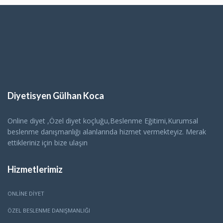
Diyetisyen Gülhan Koca
Online diyet ,Özel diyet koçluğu,Beslenme Eğitimi,Kurumsal
beslenme danışmanlığı alanlarında hizmet vermekteyiz. Merak
ettikleriniz için bize ulaşın
Hizmetlerimiz
ONLINE DIYET
ÖZEL BESLENME DANIŞMANLIĞI