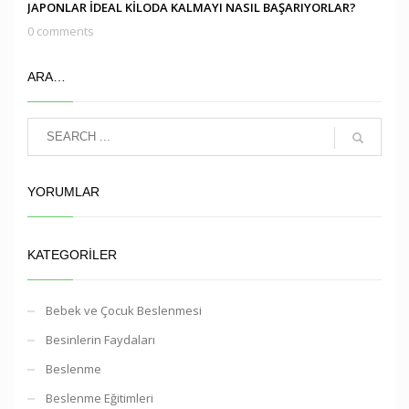
JAPONLAR İDEAL KİLODA KALMAYI NASIL BAŞARIYORLAR?
0 comments
ARA…
YORUMLAR
KATEGORILER
Bebek ve Çocuk Beslenmesi
Besinlerin Faydaları
Beslenme
Beslenme Eğitimleri