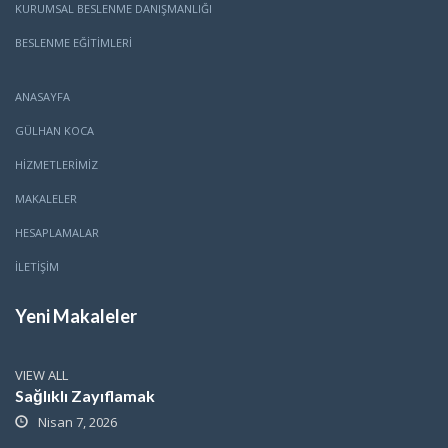
KURUMSAL BESLENME DANIŞMANLIĞI
BESLENME EĞITIMLERI
ANASAYFA
GÜLHAN KOCA
HİZMETLERİMİZ
MAKALELER
HESAPLAMALAR
İLETİŞİM
Yeni Makaleler
VIEW ALL
Sağlıklı Zayıflamak
Nisan 7, 2026