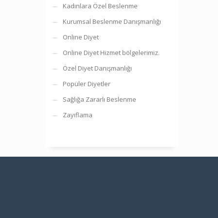
Kadınlara Özel Beslenme
Kurumsal Beslenme Danışmanlığı
Online Diyet
Online Diyet Hizmet bölgelerimiz.
Özel Diyet Danışmanlığı
Popüler Diyetler
Sağlığa Zararlı Beslenme
Zayıflama