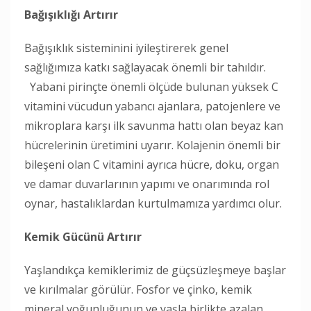
Bağışıklığı Artırır
Bağışıklık sisteminini iyileştirerek genel
sağlığımıza katkı sağlayacak önemli bir tahıldır.
Yabani pirinçte önemli ölçüde bulunan yüksek C
vitamini vücudun yabancı ajanlara, patojenlere ve
mikroplara karşı ilk savunma hattı olan beyaz kan
hücrelerinin üretimini uyarır. Kolajenin önemli bir
bileşeni olan C vitamini ayrıca hücre, doku, organ
ve damar duvarlarının yapımı ve onarımında rol
oynar, hastalıklardan kurtulmamıza yardımcı olur.
Kemik Gücünü Artırır
Yaşlandıkça kemiklerimiz de güçsüzleşmeye başlar
ve kırılmalar görülür. Fosfor ve çinko, kemik
mineral yoğunluğunun ve yaşla birlikte azalan