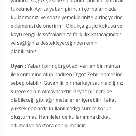
yanında, soğuk şekilde salatanın içine karıştırarak
tüketmek. Ayrıca yaban pirincini çorbalarınızda
kullanmanızı ve sebze yemeklerinize pirinç yerine
eklemenizi de öneririm. Oldukça güçlü kokusu ve
koyu rengi ile sofralarınıza farklılık katacağından
ve sağlığınızı destekleyeceğinden emin
olabilirsiniz.
Uyarı :
Yabani pirinç Ergot adı verilen bir mantar
ile kontamine olup nadiren Ergot Zehirlenmesine
sebep olabilir. Güvenilir bir markayı satın aldığınız
sürece sorun olmayacaktır. Beyaz pirinçte de
olabileceği gibi ağır metallerler içerebilir. Fakat
yüksek dozlarda kullanılmadığı sürece sorun
oluşturmaz. Hamileler de kullanımına dikkat
edilmeli ve doktora danışılmalıdır.