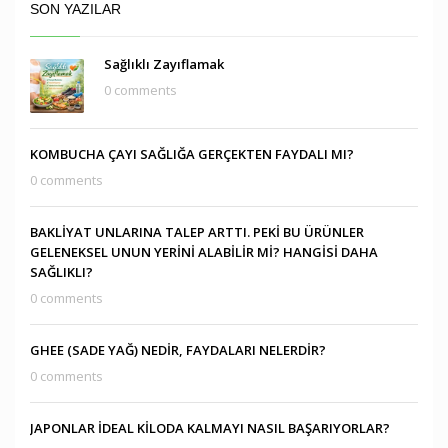
SON YAZILAR
Sağlıklı Zayıflamak
0 comments
KOMBUCHA ÇAYI SAĞLIĞA GERÇEKTEN FAYDALI MI?
0 comments
BAKLİYAT UNLARINA TALEP ARTTI. PEKİ BU ÜRÜNLER
GELENEKSEL UNUN YERİNİ ALABİLİR Mİ? HANGİSİ DAHA
SAĞLIKLI?
0 comments
GHEE (SADE YAĞ) NEDİR, FAYDALARI NELERDİR?
0 comments
JAPONLAR İDEAL KİLODA KALMAYI NASIL BAŞARIYORLAR?