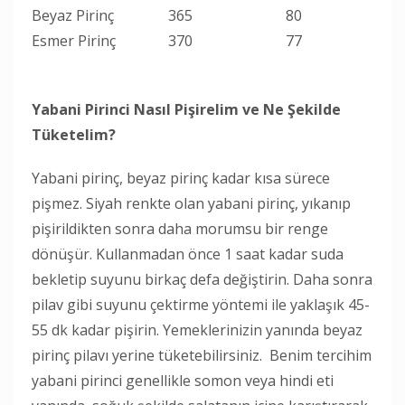
Beyaz Pirinç
365
80
Esmer Pirinç
370
77
Yabani Pirinci Nasıl Pişirelim ve Ne Şekilde
Tüketelim?
Yabani pirinç, beyaz pirinç kadar kısa sürece
pişmez. Siyah renkte olan yabani pirinç, yıkanıp
pişirildikten sonra daha morumsu bir renge
dönüşür. Kullanmadan önce 1 saat kadar suda
bekletip suyunu birkaç defa değiştirin. Daha sonra
pilav gibi suyunu çektirme yöntemi ile yaklaşık 45-
55 dk kadar pişirin. Yemeklerinizin yanında beyaz
pirinç pilavı yerine tüketebilirsiniz. Benim tercihim
yabani pirinci genellikle somon veya hindi eti