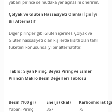
yabani pirince de mutlaka yer açmasını öneririm.
Çölyak ve Glüten Hassasiyeti Olanlar İçin İyi
Bir Alternatif
Diğer pirinçler gibi Glüten içermez. Çölyak ve
Glüten hassasiyeti olan kişilerde kısıtlı olan tahıl
tüketimi konusunda iyi bir alternatiftir.
Tablo : Siyah Pirinç, Beyaz Pirinç ve Esmer
Pirincin Makro Besin Değerleri Tablosu
Besin (100 gr)
Enerji (kkal)
Karbonhidrat (g
Yabani Pirinç
357
75