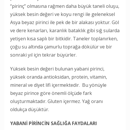
“pirinç” olmasına rağmen daha büyük taneli oluşu,
yüksek besin değeri ve koyu rengi ile geleneksel
Asya beyaz pirinci ile pek de bir alakası yoktur. Göl
ve dere kenarları, karanlık bataklık gibi sığ sularda
yetişen kısa saplı bir bitkidir. Taneler toplanırken,
çoğu su altında çamurlu toprağa dökülür ve bir
sonraki yıl için tekrar büyürler.
Yüksek besin değeri bulunan yabani pirinci,
yüksek oranda antioksidan, protein, vitamin,
mineral ve diyet lifi içermektedir. Bu yönüyle
beyaz pirince göre önemli ölçüde fark
oluşturmaktadır. Gluten içermez. Yağ oranı
oldukça düşüktür.
YABANİ PİRİNCİN SAĞLIĞA FAYDALARI