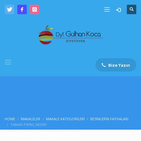
Bize Yazın
HOME
MAKALELER
MAKALE KATEGORILERI
BESINLERIN FAYDALARI
YABANİ PİRİNÇ NEDİR?
YABANİ PİRİNÇ NEDİR?