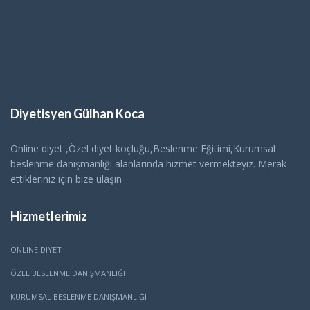
Diyetisyen Gülhan Koca
Online diyet ,Özel diyet koçluğu,Beslenme Eğitimi,Kurumsal
beslenme danışmanlığı alanlarında hizmet vermekteyiz. Merak
ettikleriniz için bize ulaşın
Hizmetlerimiz
ONLINE DIYET
ÖZEL BESLENME DANIŞMANLIĞI
KURUMSAL BESLENME DANIŞMANLIĞI