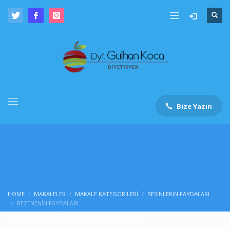
Bize Yazın
HOME
MAKALELER
MAKALE KATEGORILERI
BESINLERIN FAYDALARI
REZENENİN FAYDALARI
REZENENİN FAYDALARI