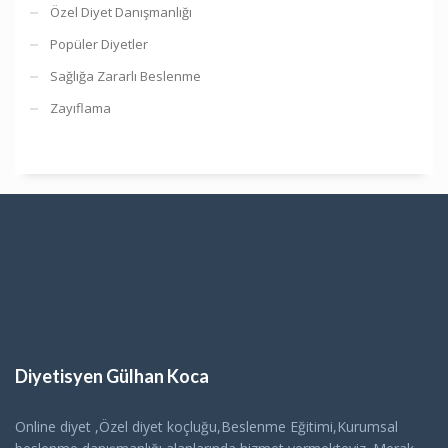
Özel Diyet Danışmanlığı
Popüler Diyetler
Sağlığa Zararlı Beslenme
Zayıflama
Diyetisyen Gülhan Koca
Online diyet ,Özel diyet koçluğu,Beslenme Eğitimi,Kurumsal