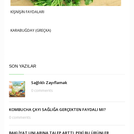
KİŞNİŞİN FAYDALARI
KARABUĞDAY (GREÇKA)
SON YAZILAR
Sağlıklı Zayıflamak
0 comments
KOMBUCHA ÇAYI SAĞLIĞA GERÇEKTEN FAYDALI MI?
0 comments
BAKLİYAT UNLARINA TALEP ARTTI. PEKİ BU ÜRÜNLER