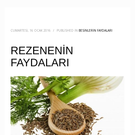
CUMARTESI, 16 OCAK 2016
/
PUBLISHED IN
BESINLERIN FAYDALARI
REZENENİN
FAYDALARI