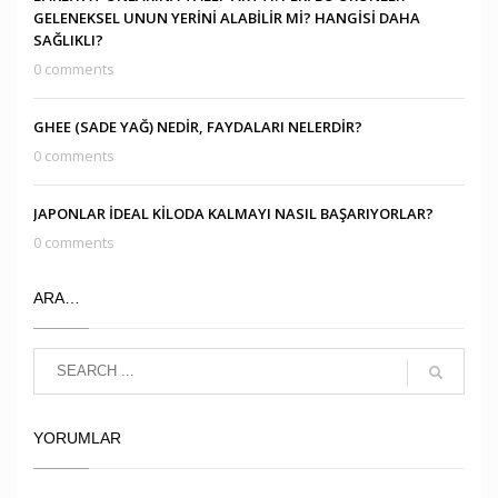
GELENEKSEL UNUN YERİNİ ALABİLİR Mİ? HANGİSİ DAHA
SAĞLIKLI?
0 comments
GHEE (SADE YAĞ) NEDİR, FAYDALARI NELERDİR?
0 comments
JAPONLAR İDEAL KİLODA KALMAYI NASIL BAŞARIYORLAR?
0 comments
ARA…
YORUMLAR