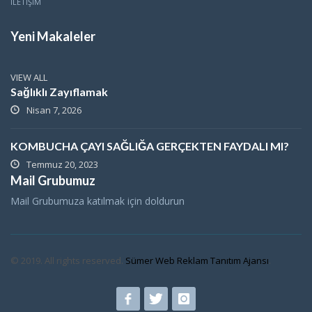
İLETİŞİM
Yeni Makaleler
VIEW ALL
Sağlıklı Zayıflamak
Nisan 7, 2026
KOMBUCHA ÇAYI SAĞLIĞA GERÇEKTEN FAYDALI MI?
Temmuz 20, 2023
Mail Grubumuz
Mail Grubumuza katılmak için doldurun
© 2019. All rights reserved.
Sümer Web Reklam Tanıtım Ajansı
.