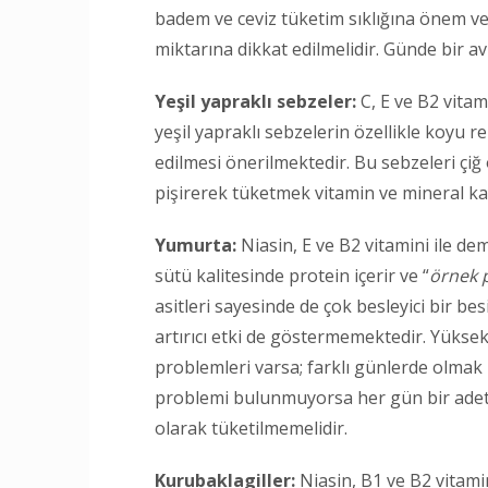
badem ve ceviz tüketim sıklığına önem ve
miktarına dikkat edilmelidir. Günde bir av
Yeşil yapraklı sebzeler:
C, E ve B2 vita
yeşil yapraklı sebzelerin özellikle koyu re
edilmesi önerilmektedir. Bu sebzeleri çiğ
pişirerek tüketmek vitamin ve mineral ka
Yumurta:
Niasin, E ve B2 vitamini ile d
sütü kalitesinde protein içerir ve “
örnek 
asitleri sayesinde de çok besleyici bir bes
artırıcı etki de göstermemektedir. Yüksek
problemleri varsa; farklı günlerde olmak k
problemi bulunmuyorsa her gün bir adet ye
olarak tüketilmemelidir.
Kurubaklagiller:
Niasin, B1 ve B2 vitami