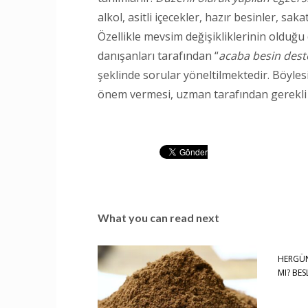
alkol, asitli içecekler, hazır besinler, sa
Özellikle mevsim değişikliklerinin olduğu
danışanları tarafından “
acaba besin deste
şeklinde sorular yöneltilmektedir. Böyles
önem vermesi, uzman tarafından gerekli 
What you can read next
HERGÜN
MI? BES