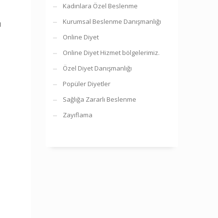
Kadınlara Özel Beslenme
Kurumsal Beslenme Danışmanlığı
u
Online Diyet
Online Diyet Hizmet bölgelerimiz.
Özel Diyet Danışmanlığı
Popüler Diyetler
Sağlığa Zararlı Beslenme
Zayıflama