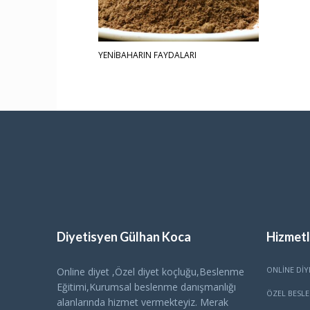
YENİBAHARIN FAYDALARI
Diyetisyen Gülhan Koca
Hizmetl
ONLINE DIY
Online diyet ,Özel diyet koçluğu,Beslenme
Eğitimi,Kurumsal beslenme danışmanlığı
ÖZEL BESL
alanlarında hizmet vermekteyiz. Merak