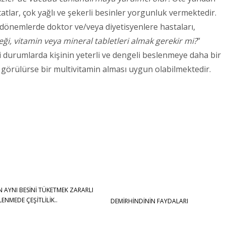
katatlar, çok yağlı ve şekerli besinler yorgunluk vermektedir.
 dönemlerde doktor ve/veya diyetisyenlere hastaları,
ği, vitamin veya mineral tabletleri almak gerekir mi?
”
i durumlarda kişinin yeterli ve dengeli beslenmeye daha bir
görülürse bir multivitamin alması uygun olabilmektedir.
 AYNI BESİNİ TÜKETMEK ZARARLI
LENMEDE ÇEŞİTLİLİK..
DEMİRHİNDİNİN FAYDALARI