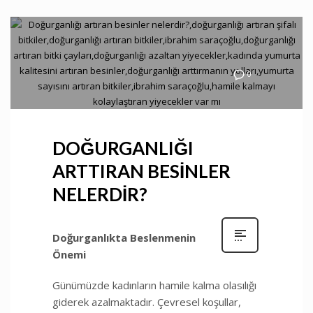
0
DOĞURGANLIĞI
ARTTIRAN BESİNLER
NELERDİR?
Doğurganlıkta Beslenmenin
Önemi
Günümüzde kadınların hamile kalma olasılığı
giderek azalmaktadır. Çevresel koşullar,