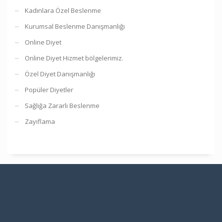
Kadınlara Özel Beslenme
Kurumsal Beslenme Danışmanlığı
Online Diyet
Online Diyet Hizmet bölgelerimiz.
Özel Diyet Danışmanlığı
Popüler Diyetler
Sağlığa Zararlı Beslenme
Zayıflama