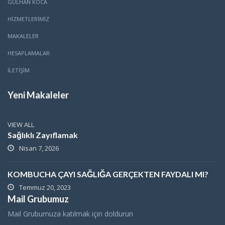
GÜLHAN KOCA
HİZMETLERİMİZ
MAKALELER
HESAPLAMALAR
İLETİŞİM
Yeni Makaleler
VIEW ALL
Sağlıklı Zayıflamak
Nisan 7, 2026
KOMBUCHA ÇAYI SAĞLIĞA GERÇEKTEN FAYDALI MI?
Temmuz 20, 2023
Mail Grubumuz
Mail Grubumuza katılmak için doldurun