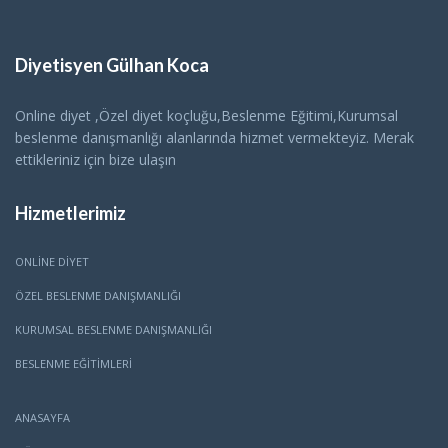
Diyetisyen Gülhan Koca
Online diyet ,Özel diyet koçluğu,Beslenme Eğitimi,Kurumsal
beslenme danışmanlığı alanlarında hizmet vermekteyiz. Merak
ettikleriniz için bize ulaşın
Hizmetlerimiz
ONLINE DIYET
ÖZEL BESLENME DANIŞMANLIĞI
KURUMSAL BESLENME DANIŞMANLIĞI
BESLENME EĞITIMLERI
ANASAYFA