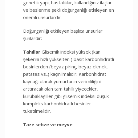
genetik yapı, hastalıklar, kullandığınız ilaçlar
ve beslenme şekli doğurganlığı etkileyen en
önemli unsurlardır.
Doğurganlığı etkileyen başlıca unsurlar
şunlardır:
Tahıllar
Glisemik indeksi yüksek (kan
şekerini hızlı yükselten ) basit karbonhidratlı
besinlerden (beyaz pirinç, beyaz ekmek,
patates vs..) kaçınılmalıdır. Karbonhidrat
kaynağı olarak yumurtanın verimliliğini
arttıracak olan tam tahıllı yiyecekler,
kurubaklagiller gibi glisemik indeksi düşük
kompleks karbonhidratlı besinler
tüketilmelidir.
Taze sebze ve meyve