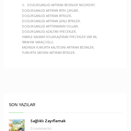
DOĞURGANLIĞI ARTIRAN BESINLER NELERDIR?
DOĞURGANLIĞI ARTIRAN BITKI ÇAYLARI
DOĞURGANLIĞI ARTIRAN BITKILER
DOĞURGANLIĞI ARTIRAN ŞIFALI BITKILER
DOĞURGANLIĞI ARTTIRMANIN YOLLARI
DOĞURGANLIĞI AZALTAN YIYECEKLER
HAMILE KALMAYI KOLAYLAŞTIRAN YIYECEKLER VAR MI
IBRAHIM SARAÇOĞLU
KADINDA YUMURTA KALITESINI ARTIRAN BESINLER
YUMURTA SAYISINI ARTIRAN BITKILER
SON YAZILAR
Sağlıklı Zayıflamak
0 comments