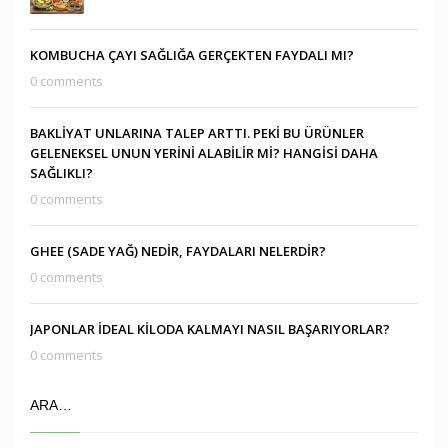
KOMBUCHA ÇAYI SAĞLIĞA GERÇEKTEN FAYDALI MI?
0 comments
BAKLİYAT UNLARINA TALEP ARTTI. PEKİ BU ÜRÜNLER
GELENEKSEL UNUN YERİNİ ALABİLİR Mİ? HANGİSİ DAHA
SAĞLIKLI?
0 comments
GHEE (SADE YAĞ) NEDİR, FAYDALARI NELERDİR?
0 comments
JAPONLAR İDEAL KİLODA KALMAYI NASIL BAŞARIYORLAR?
0 comments
ARA…