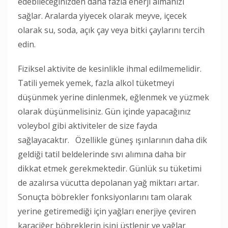
edebileceğinizden daha fazla enerji almanızı
sağlar. Aralarda yiyecek olarak meyve, içecek
olarak su, soda, açık çay veya bitki çaylarını tercih
edin.
Fiziksel aktivite de kesinlikle ihmal edilmemelidir.
Tatili yemek yemek, fazla alkol tüketmeyi
düşünmek yerine dinlenmek, eğlenmek ve yüzmek
olarak düşünmelisiniz. Gün içinde yapacağınız
voleybol gibi aktiviteler de size fayda
sağlayacaktır. Özellikle güneş ışınlarının daha dik
geldiği tatil beldelerinde sıvı alımına daha bir
dikkat etmek gerekmektedir. Günlük su tüketimi
de azalırsa vücutta depolanan yağ miktarı artar.
Sonuçta böbrekler fonksiyonlarını tam olarak
yerine getiremediği için yağları enerjiye çeviren
karaciğer böbreklerin işini üstlenir ve yağlar