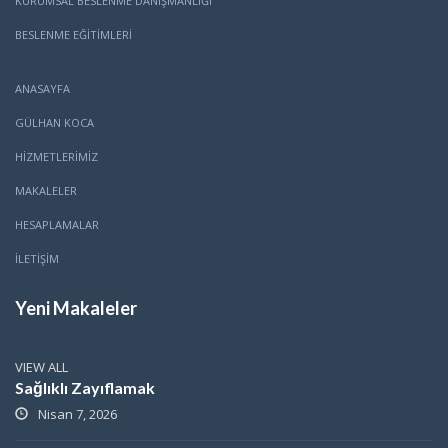
KURUMSAL BESLENME DANIŞMANLIĞI
BESLENME EĞITIMLERI
ANASAYFA
GÜLHAN KOCA
HİZMETLERİMİZ
MAKALELER
HESAPLAMALAR
İLETİŞİM
Yeni Makaleler
VIEW ALL
Sağlıklı Zayıflamak
Nisan 7, 2026