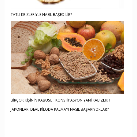
TATLI KRİZLERİYLE NASIL BAŞEDİLİR?
BİRÇOK KİŞİNİN KABUSU : KONSTİPASYON YANİ KABIZLIK !
JAPONLAR İDEAL KİLODA KALMAYI NASIL BAŞARIYORLAR?