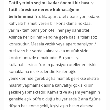
Tatil yerinin seçimi kadar önemli bir husus;
tatil süresince nerede kalınacağının
belirlenmesi:
Yazlık, apart otel / pansiyon, oda ve
kahvaltı hizmeti veren bir konaklama noktası,
yarım / tam pansiyon otel, her şey dahil otel…
Aslında her birinin kendine göre bazı artıları söz
konusudur. Mesela yazlık veya apart pansiyon /
otel tarzı bir yerde kalınacaksa mutfak sizin
kontrolünüzde olmaktadır. Bu şansı iyi
kullanabilirsiniz. Yarım pansiyon oteller en riskli
konaklama merkezleridir. Kişiler öğle
yemeklerinde gerek aç kalmamak gerekse ekstra
masraf yapmamak adına kahvaltıyı çok sıkı bir
şekilde yapmaktadır. Kahvaltı ve akşam yemeğinin
genelde açık büfe olduğu bu yerlerde 2 ana öğüne
düşen beslenme şekli, kişiyi aşırı besin alımına