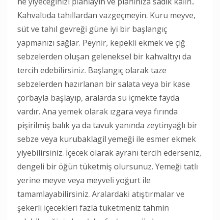
ne yiyeceğinizi planlayın ve planınıza sadık kalın..
Kahvaltıda tahıllardan vazgeçmeyin. Kuru meyve,
süt ve tahıl gevreği güne iyi bir başlangıç
yapmanızı sağlar. Peynir, kepekli ekmek ve çiğ
sebzelerden oluşan geleneksel bir kahvaltıyı da
tercih edebilirsiniz. Başlangıç olarak taze
sebzelerden hazırlanan bir salata veya bir kase
çorbayla başlayıp, aralarda su içmekte fayda
vardır. Ana yemek olarak ızgara veya fırında
pişirilmiş balık ya da tavuk yanında zeytinyağlı bir
sebze veya kurubaklagil yemeği ile esmer ekmek
yiyebilirsiniz. İçecek olarak ayranı tercih ederseniz,
dengeli bir öğün tüketmiş olursunuz. Yemeği tatlı
yerine meyve veya meyveli yoğurt ile
tamamlayabilirsiniz. Aralardaki atıştırmalar ve
şekerli içecekleri fazla tüketmeniz tahmin