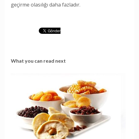
geçirme olasılığı daha fazladır.
What you can read next