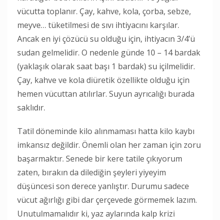
vücutta toplanır. Çay, kahve, kola, çorba, sebze,
meyve… tüketilmesi de sıvı ihtiyacını karşılar.
Ancak en iyi çözücü su olduğu için, ihtiyacın 3/4’ü
sudan gelmelidir. O nedenle günde 10 – 14 bardak
(yaklaşık olarak saat başı 1 bardak) su içilmelidir.
Çay, kahve ve kola diüretik özellikte olduğu için
hemen vücuttan atılırlar. Suyun ayrıcalığı burada
saklıdır.
Tatil döneminde kilo alınmaması hatta kilo kaybı
imkansız değildir. Önemli olan her zaman için zoru
başarmaktır. Senede bir kere tatile çıkıyorum
zaten, bırakın da dilediğin şeyleri yiyeyim
düşüncesi son derece yanlıştır. Durumu sadece
vücut ağırlığı gibi dar çerçevede görmemek lazım.
Unutulmamalıdır ki, yaz aylarında kalp krizi