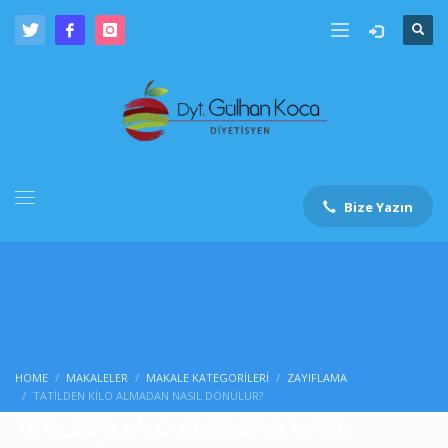
Bize Yazın
HOME
MAKALELER
MAKALE KATEGORILERI
ZAYIFLAMA
TATİLDEN KİLO ALMADAN NASIL DÖNÜLÜR?
TATİLDEN KİLO ALMADAN NASIL