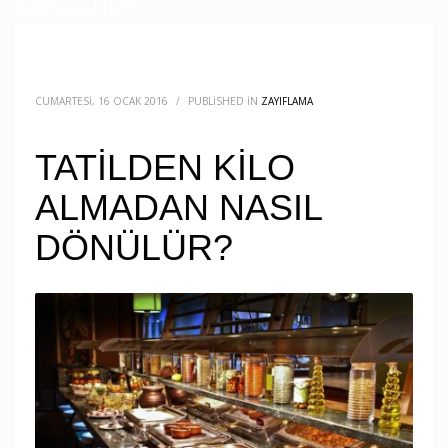
DÖNÜLÜR?
CUMARTESI, 16 OCAK 2016
/
PUBLISHED IN
ZAYIFLAMA
TATİLDEN KİLO
ALMADAN NASIL
DÖNÜLÜR?