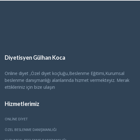
Diyetisyen Gülhan Koca
Online diyet ,Özel diyet koçluğu,Beslenme Eğitimi,Kurumsal
beslenme danışmanlığı alanlarında hizmet vermekteyiz. Merak
ettikleriniz için bize ulaşın
Hizmetlerimiz
ONLINE DIYET
ÖZEL BESLENME DANIŞMANLIĞI